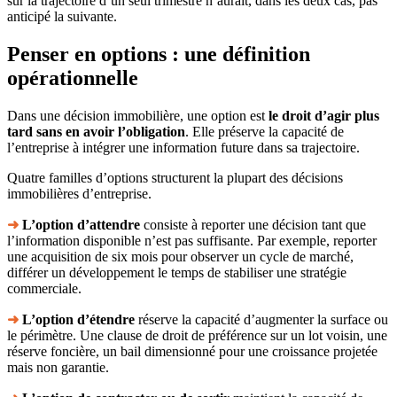
sur la trajectoire d’un seul trimestre n’aurait, dans les deux cas, pas
anticipé la suivante.
Penser en options : une définition
opérationnelle
Dans une décision immobilière, une option est
le droit d’agir plus
tard sans en avoir l’obligation
. Elle préserve la capacité de
l’entreprise à intégrer une information future dans sa trajectoire.
Quatre familles d’options structurent la plupart des décisions
immobilières d’entreprise.
➜
L’option d’attendre
consiste à reporter une décision tant que
l’information disponible n’est pas suffisante. Par exemple, reporter
une acquisition de six mois pour observer un cycle de marché,
différer un développement le temps de stabiliser une stratégie
commerciale.
➜
L’option d’étendre
réserve la capacité d’augmenter la surface ou
le périmètre. Une clause de droit de préférence sur un lot voisin, une
réserve foncière, un bail dimensionné pour une croissance projetée
mais non garantie.