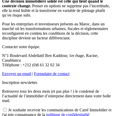
Une décision immobilière solide est celle qui tient quand le
contexte change.
Penser en options ne supprime pas l’incertitude,
elle la rend lisible et la transforme en variable de pilotage plutôt
qu’en risque subi.
Pour les entreprises et investisseurs présents au Maroc, dans un
marché où les transformations urbaines, fiscales et réglementaires
reconfigurent en continu les conditions de la décision, cette
discipline devient un facteur différenciant.
Contacter notre équipe.
N°1 Boulevard Abdellatif Ben Kaddour, 1er étage, Racine,
Casablanca
Téléphone : +212 (0)6 61 32 02 34
Envoyer un email
|
Formulaire de contact
Inscription newsletter.
Retrouvez tous les deux mois (et pas plus ! ) le condensé de
l’actualité de l’immobilier d’entreprise directement dans votre boîte
mail.
Je souhaite recevoir les communications de Carré Immobilier et
j'ai pris connaissance de la
politique de confidentialité