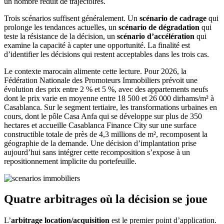
un nombre réduit de trajectoires.
Trois scénarios suffisent généralement. Un
scénario de cadrage
qui
prolonge les tendances actuelles, un
scénario de dégradation
qui
teste la résistance de la décision, un
scénario d’accélération
qui
examine la capacité à capter une opportunité. La finalité est
d’identifier les décisions qui restent acceptables dans les trois cas.
Le contexte marocain alimente cette lecture. Pour 2026, la
Fédération Nationale des Promoteurs Immobiliers prévoit une
évolution des prix entre 2 % et 5 %, avec des appartements neufs
dont le prix varie en moyenne entre 18 500 et 26 000 dirhams/m² à
Casablanca. Sur le segment tertiaire, les transformations urbaines en
cours, dont le pôle Casa Anfa qui se développe sur plus de 350
hectares et accueille Casablanca Finance City sur une surface
constructible totale de près de 4,3 millions de m², recomposent la
géographie de la demande. Une décision d’implantation prise
aujourd’hui sans intégrer cette recomposition s’expose à un
repositionnement implicite du portefeuille.
Quatre arbitrages où la décision se joue
L’
arbitrage location/acquisition
est le premier point d’application.