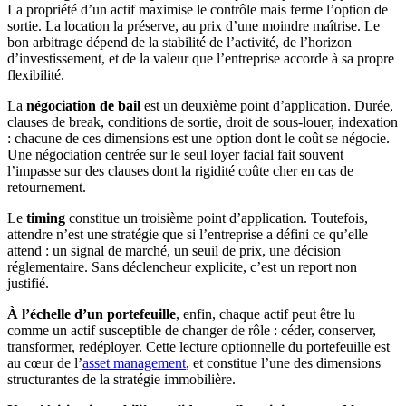
La propriété d’un actif maximise le contrôle mais ferme l’option de
sortie. La location la préserve, au prix d’une moindre maîtrise. Le
bon arbitrage dépend de la stabilité de l’activité, de l’horizon
d’investissement, et de la valeur que l’entreprise accorde à sa propre
flexibilité.
La
négociation de bail
est un deuxième point d’application. Durée,
clauses de break, conditions de sortie, droit de sous-louer, indexation
: chacune de ces dimensions est une option dont le coût se négocie.
Une négociation centrée sur le seul loyer facial fait souvent
l’impasse sur des clauses dont la rigidité coûte cher en cas de
retournement.
Le
timing
constitue un troisième point d’application. Toutefois,
attendre n’est une stratégie que si l’entreprise a défini ce qu’elle
attend : un signal de marché, un seuil de prix, une décision
réglementaire. Sans déclencheur explicite, c’est un report non
justifié.
À l’échelle d’un portefeuille
, enfin, chaque actif peut être lu
comme un actif susceptible de changer de rôle : céder, conserver,
transformer, redéployer. Cette lecture optionnelle du portefeuille est
au cœur de l’
asset management
, et constitue l’une des dimensions
structurantes de la stratégie immobilière.