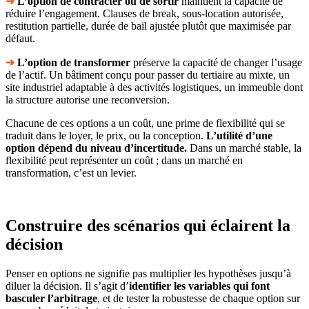
➜
L’option de contracter ou de sortir
maintient la capacité de
réduire l’engagement. Clauses de break, sous-location autorisée,
restitution partielle, durée de bail ajustée plutôt que maximisée par
défaut.
➜
L’option de transformer
préserve la capacité de changer l’usage
de l’actif. Un bâtiment conçu pour passer du tertiaire au mixte, un
site industriel adaptable à des activités logistiques, un immeuble dont
la structure autorise une reconversion.
Chacune de ces options a un coût, une prime de flexibilité qui se
traduit dans le loyer, le prix, ou la conception.
L’utilité d’une
option dépend du niveau d’incertitude.
Dans un marché stable, la
flexibilité peut représenter un coût ; dans un marché en
transformation, c’est un levier.
Construire des scénarios qui éclairent la
décision
Penser en options ne signifie pas multiplier les hypothèses jusqu’à
diluer la décision. Il s’agit d’
identifier les variables qui font
basculer l’arbitrage
, et de tester la robustesse de chaque option sur